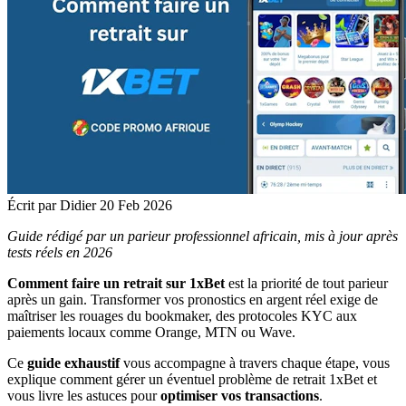
Écrit par
Didier
20 Feb 2026
Guide rédigé par un parieur professionnel africain, mis à jour après
tests réels en
2026
Comment faire un retrait sur 1xBet
est la priorité de tout parieur
après un gain. Transformer vos pronostics en argent réel exige de
maîtriser les rouages du bookmaker, des protocoles KYC aux
paiements locaux comme Orange, MTN ou Wave.
Ce
guide exhaustif
vous accompagne à travers chaque étape, vous
explique comment gérer un éventuel problème de retrait 1xBet et
vous livre les astuces pour
optimiser vos transactions
.