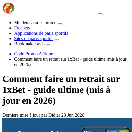
Meilleurs codes promo
Freebets
Applications de paris sportifs
Sites de paris sportifs
Bookmaker avis
Code Promo Afrique
Comment faire un retrait sur 1xBet - guide ultime (mis à jour
en 2026)
Comment faire un retrait sur
1xBet - guide ultime (mis à
jour en 2026)
Dernière mise à jour par
Didier
23 Jun 2026