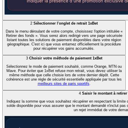
2
Sélectionner l'onglet de retrait 1xBet
Dans le menu déroulant de votre compte, choisissez l'option intitulée «
Retirer des fonds ». Vous serez alors redirigé vers une page sécurisée
listant toutes les solutions de paiement disponibles dans votre région
géographique. C'est ici que vous entamez officiellement la procédure
pour récupérer vos gains accumulés.
3
Choisir votre méthode de paiement 1xBet
Sélectionnez le mode de paiement souhaité, comme Orange, MTN ou
Wave. Pour éviter que 1xBet refuse mon retrait, vous devez utiliser la
même méthode que celle choisie lors de votre dernier dépôt. Cette
cohérence est une règle de sécurité essentielle appliquée par tous les
meilleurs sites de paris sportifs
.
4
Saisir le montant à retirer
Indiquez la somme que vous souhaitez récupérer en respectant la limite de
solde disponible pour vous assurer que le montant demandé n'inclut pas d
un rejet immédiat de votre deman