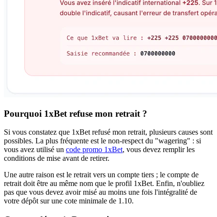
Pourquoi 1xBet refuse mon retrait ?
Si vous constatez que 1xBet refusé mon retrait, plusieurs causes sont
possibles. La plus fréquente est le non-respect du "wagering" : si
vous avez utilisé un
code promo 1xBet
, vous devez remplir les
conditions de mise avant de retirer.
Une autre raison est le retrait vers un compte tiers ; le compte de
retrait doit être au même nom que le profil 1xBet. Enfin, n'oubliez
pas que vous devez avoir misé au moins une fois l'intégralité de
votre dépôt sur une cote minimale de 1.10.