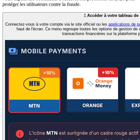
protéger les utilisateurs contre la fraude.
1
Accéder à votre tableau de
Connectez-vous à votre compte via le site officiel ou les
applications de pa
haut de l'écran. Ce menu regroupe toutes les options de gestion de v
transactions financières sur la plateforme po