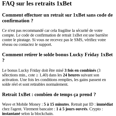
FAQ sur les retraits 1xBet
Comment effectuer un retrait sur 1xBet sans code de
confirmation ?
Ce n'est pas recommandé car cela fragilise la sécurité de votre
compte. Le code de confirmation de retrait 1xBet est une barrière
contre le piratage. Si vous ne recevez pas le SMS, vérifiez votre
réseau ou contactez le support.
Comment retirer le solde bonus Lucky Friday 1xBet
?
Le bonus Lucky Friday doit être misé
3 fois en combinés
(3
sélections min., cote ≥ 1,40) dans les
24 heures
suivant son
activation. Une fois les conditions remplies, les gains passent en
solde réel et sont retirables normalement.
Retrait 1xBet : combien de temps ça prend ?
Wave et Mobile Money :
5 à 15 minutes
. Retrait par ID :
immédiat
chez l'agent. Virement bancaire :
1 à 5 jours ouvrés
. Crypto :
instantané
selon la blockchain.