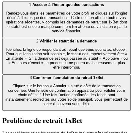
1
Accéder à l'historique des transactions
Rendez-vous dans les paramètres de votre profil et cliquez sur l'onglet
dédié à l'historique des transactions. Cette section affiche toutes vos
opérations récentes, y compris les demandes de retrait sur 1xBet dont
le statut est encore marqué comme « En attente de validation » par le
service financier.
2
Vérifier le statut de la demande
Identifiez la ligne correspondant au retrait que vous souhaitez stopper.
Pour que l'annulation soit possible, le statut doit impérativement être «
En attente ». Si la demande est déjà passée au statut « Approuvé » ou
« En cours d'envoi », le processus ne pourra malheureusement plus
être interrompu.
3
Confirmer l'annulation du retrait 1xBet
Cliquez sur le bouton « Annuler » situé à côté de la transaction
concernée. Une fenêtre de confirmation apparaîtra pour valider votre
choix définitif. Une fois l'action confirmée, les fonds sont
instantanément recrédités sur votre solde principal, vous permettant de
parier à nouveau sans délai.
Problème de retrait 1xBet