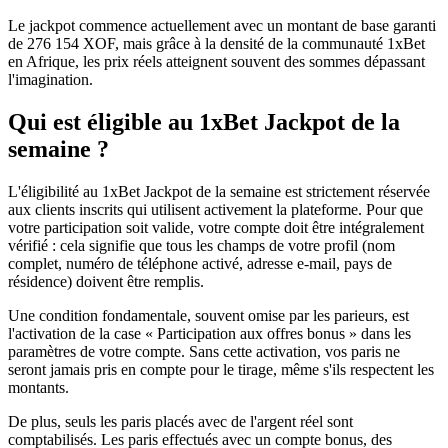
Le jackpot commence actuellement avec un montant de base garanti
de 276 154 XOF, mais grâce à la densité de la communauté 1xBet
en Afrique, les prix réels atteignent souvent des sommes dépassant
l'imagination.
Qui est éligible au 1xBet Jackpot de la
semaine ?
L'éligibilité au 1xBet Jackpot de la semaine est strictement réservée
aux clients inscrits qui utilisent activement la plateforme. Pour que
votre participation soit valide, votre compte doit être intégralement
vérifié : cela signifie que tous les champs de votre profil (nom
complet, numéro de téléphone activé, adresse e-mail, pays de
résidence) doivent être remplis.
Une condition fondamentale, souvent omise par les parieurs, est
l'activation de la case « Participation aux offres bonus » dans les
paramètres de votre compte. Sans cette activation, vos paris ne
seront jamais pris en compte pour le tirage, même s'ils respectent les
montants.
De plus, seuls les paris placés avec de l'argent réel sont
comptabilisés. Les paris effectués avec un compte bonus, des