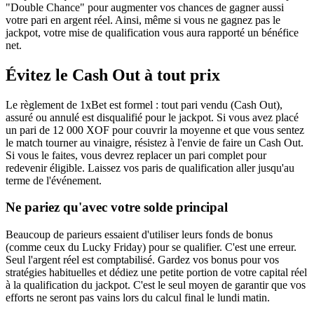
"Double Chance" pour augmenter vos chances de gagner aussi
votre pari en argent réel. Ainsi, même si vous ne gagnez pas le
jackpot, votre mise de qualification vous aura rapporté un bénéfice
net.
Évitez le Cash Out à tout prix
Le règlement de 1xBet est formel : tout pari vendu (Cash Out),
assuré ou annulé est disqualifié pour le jackpot. Si vous avez placé
un pari de 12 000 XOF pour couvrir la moyenne et que vous sentez
le match tourner au vinaigre, résistez à l'envie de faire un Cash Out.
Si vous le faites, vous devrez replacer un pari complet pour
redevenir éligible. Laissez vos paris de qualification aller jusqu'au
terme de l'événement.
Ne pariez qu'avec votre solde principal
Beaucoup de parieurs essaient d'utiliser leurs fonds de bonus
(comme ceux du Lucky Friday) pour se qualifier. C'est une erreur.
Seul l'argent réel est comptabilisé. Gardez vos bonus pour vos
stratégies habituelles et dédiez une petite portion de votre capital réel
à la qualification du jackpot. C'est le seul moyen de garantir que vos
efforts ne seront pas vains lors du calcul final le lundi matin.