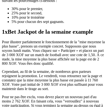
suivant les pourcentages ci-dessous :
30% pour le premier,
25% pour le second,
10% pour le troisième
5% pour chacun des sept gagnants.
1xBet Jackpot de la semaine example
Pour illustrer parfaitement le fonctionnement de la "mise moyenne la
plus basse", prenons un exemple concret. Supposons que nous
soyons lundi matin. Vous cliquez sur « Participer » et placez un pari
de 3 000 XOF sur un match de football avec une cote de 1,50. À ce
stade, la mise moyenne la plus basse affichée sur la page est de 2
800 XOF. Vous êtes donc qualifié.
Cependant, au fil de la semaine, de nombreux gros parieurs
rejoignent la promotion. Le vendredi, vous retournez sur la page et
constatez que la mise moyenne la plus basse est passée à 11 760
XOF. Votre pari initial de 3 000 XOF n'est plus suffisant pour vous
maintenir dans le tirage au sort.
Pour ne pas être exclu, vous devez placer un nouveau pari d'au
moins 2 762 XOF. En faisant cela, vous "verrouillez" à nouveau
votre participation. Si vous terminez la semaine au-dessus ou égal à