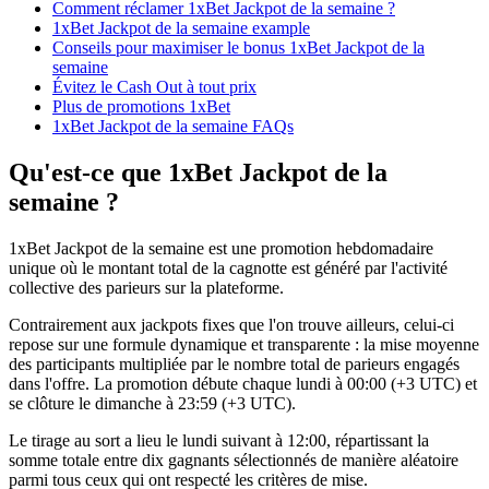
Comment réclamer 1xBet Jackpot de la semaine ?
1xBet Jackpot de la semaine example
Conseils pour maximiser le bonus 1xBet Jackpot de la
semaine
Évitez le Cash Out à tout prix
Plus de promotions 1xBet
1xBet Jackpot de la semaine FAQs
Qu'est-ce que 1xBet Jackpot de la
semaine ?
1xBet Jackpot de la semaine est une promotion hebdomadaire
unique où le montant total de la cagnotte est généré par l'activité
collective des parieurs sur la plateforme.
Contrairement aux jackpots fixes que l'on trouve ailleurs, celui-ci
repose sur une formule dynamique et transparente : la mise moyenne
des participants multipliée par le nombre total de parieurs engagés
dans l'offre. La promotion débute chaque lundi à 00:00 (+3 UTC) et
se clôture le dimanche à 23:59 (+3 UTC).
Le tirage au sort a lieu le lundi suivant à 12:00, répartissant la
somme totale entre dix gagnants sélectionnés de manière aléatoire
parmi tous ceux qui ont respecté les critères de mise.